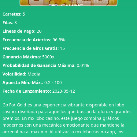
Carretes:
5
Filas:
3
Líneas de Pago:
20
Frecuencia de Aciertos:
96.5%
Frecuencia de Giros Gratis:
15
Ganancia Máxima:
5000x
Probabilidad de Ganancia Máxima:
0.01%
Volatilidad:
Media
Apuesta Mín.-Máx.:
0.2 - 100
Fecha de Lanzamiento:
2023-05-12
Go For Gold es una experiencia vibrante disponible en lobo
casino, diseñada para aquellos que buscan la gloria y grandes
premios. En mx lobo casino, este juego combina gráficos
modernos con una mecánica emocionante que mantiene la
adrenalina al máximo. Al utilizar la mx lobo casino app, los