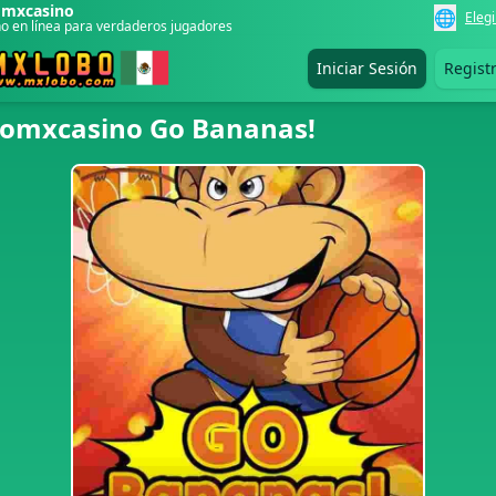
omxcasino
🌐
Elegi
o en línea para verdaderos jugadores
Iniciar Sesión
Regist
bomxcasino Go Bananas!