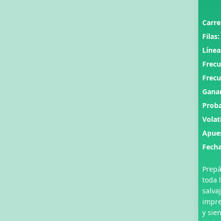
Carre
Filas:
Línea
Frecu
Frecu
Gana
Proba
Volat
Apues
Fecha
Prepá
toda 
salva
impre
y sie