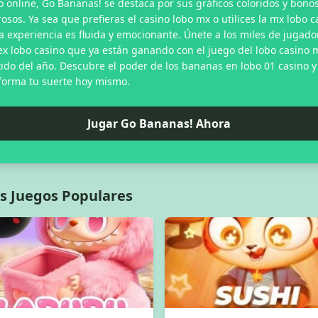
o online, Go Bananas! se destaca por sus gráficos coloridos y bono
osos. Ya sea que prefieras el casino lobo mx o utilices la mx lobo c
la experiencia es fluida y emocionante. Únete a los miles de jugado
x lobo casino que ya están ganando con el juego del lobo casino 
tido del año. Descubre el poder de los bananas en lobo 01 casino y
forma tu suerte hoy mismo.
Jugar Go Bananas! Ahora
s Juegos Populares