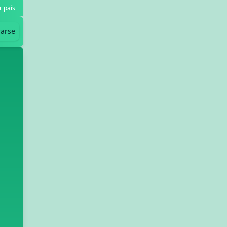
r país
rarse